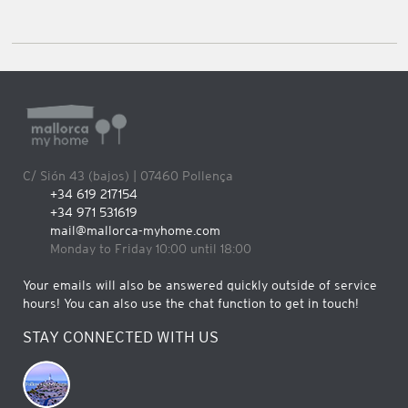
C/ Sión 43 (bajos) | 07460 Pollença
+34 619 217154
+34 971 531619
mail@mallorca-myhome.com
Monday to Friday 10:00 until 18:00
Your emails will also be answered quickly outside of service
hours! You can also use the chat function to get in touch!
STAY CONNECTED WITH US