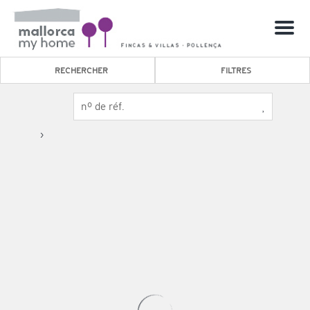
Menu
RECHERCHER
FILTRES
›
4
3
12 ÉVALUATIONS