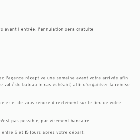
rs avant l'entrée, l'annulation sera gratuite
ec l'agence réceptive une semaine avant votre arrivée afin
e vol / de bateau le cas échéant) afin d'organiser la remise
peler et de vous rendre directement sur le lieu de votre
 n'est pas possible, par virement bancaire
 entre 5 et 15 jours après votre départ.