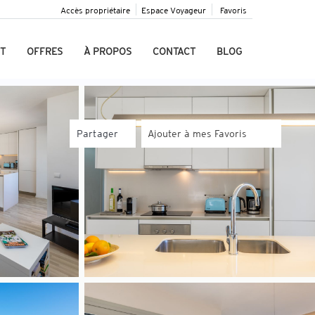
Accès propriétaire
Espace Voyageur
Favoris
T
OFFRES
À PROPOS
CONTACT
BLOG
Partager
Ajouter à mes Favoris