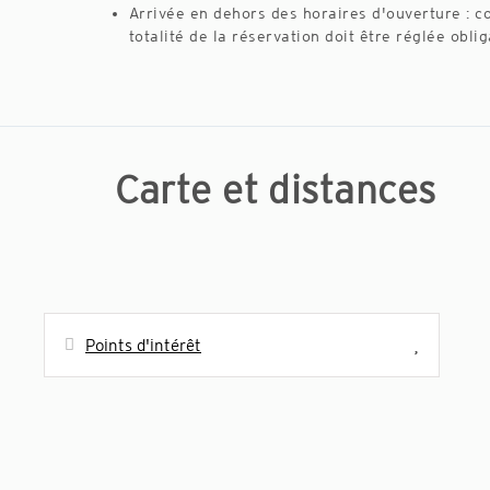
Arrivée en dehors des horaires d'ouverture : c
totalité de la réservation doit être réglée obli
Carte et distances
Points d'intérêt
Distances
Restaurant - Cala Sant Vicenç
20 m