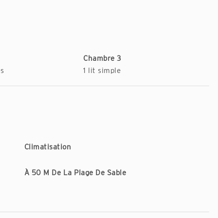
Chambre 3
es
1 lit simple
Climatisation
À 50 M De La Plage De Sable