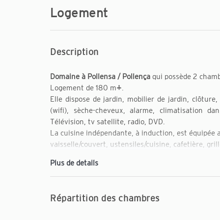
Logement
Description
Domaine à Pollensa / Pollença
qui possède 2 chambr
Logement de 180 m².
Elle dispose de jardin, mobilier de jardin, clôture,
(wifi), sèche-cheveux, alarme, climatisation da
Télévision, tv satellite, radio, DVD.
La cuisine indépendante, à induction, est équipée av
vaisselle/couvert, ustensiles/cuisine, cafetière, grill
Plus de details
Répartition des chambres