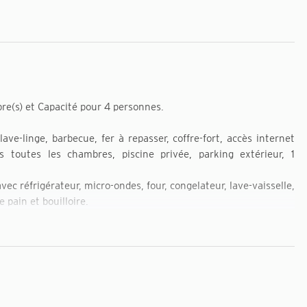
e(s) et Capacité pour 4 personnes.
 lave-linge, barbecue, fer à repasser, coffre-fort, accès internet
ns toutes les chambres, piscine privée, parking extérieur, 1
ec réfrigérateur, micro-ondes, four, congelateur, lave-vaisselle,
e pain et bouilloire.