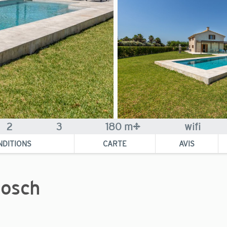
2
3
180 m²
wifi
NDITIONS
CARTE
AVIS
Bosch