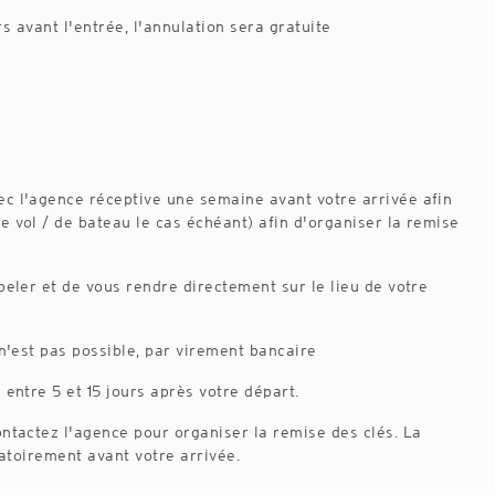
rs avant l'entrée, l'annulation sera gratuite
ec l'agence réceptive une semaine avant votre arrivée afin
e vol / de bateau le cas échéant) afin d'organiser la remise
peler et de vous rendre directement sur le lieu de votre
 n'est pas possible, par virement bancaire
 entre 5 et 15 jours après votre départ.
ontactez l'agence pour organiser la remise des clés. La
gatoirement avant votre arrivée.