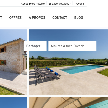
Accès propriétaire
Espace Voyageur
Favoris
T
OFFRES
À PROPOS
CONTACT
BLOG
Partager
Ajouter à mes Favoris