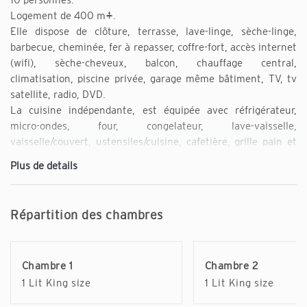
Logement de 400 m².
Elle dispose de clôture, terrasse, lave-linge, sèche-linge,
barbecue, cheminée, fer à repasser, coffre-fort, accès internet
(wifi), sèche-cheveux, balcon, chauffage central,
climatisation, piscine privée, garage même bâtiment, TV, tv
satellite, radio, DVD.
La cuisine indépendante, est équipée avec réfrigérateur,
micro-ondes, four, congelateur, lave-vaisselle,
vaisselle/couvert, ustensiles/cuisine, cafetière, grille pain et
bouilloire.
Plus de details
Répartition des chambres
Chambre 1
Chambre 2
1 Lit King size
1 Lit King size