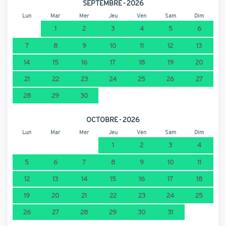
SEPTEMBRE - 2026
Lun
Mar
Mer
Jeu
Ven
Sam
Dim
1
2
3
4
5
6
7
8
9
10
11
12
13
14
15
16
17
18
19
20
21
22
23
24
25
26
27
28
29
30
OCTOBRE - 2026
Lun
Mar
Mer
Jeu
Ven
Sam
Dim
1
2
3
4
5
6
7
8
9
10
11
12
13
14
15
16
17
18
19
20
21
22
23
24
25
26
27
28
29
30
31