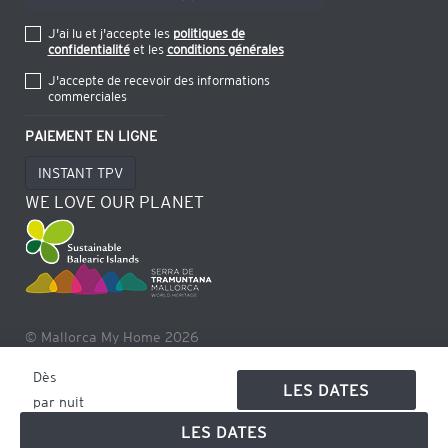
J'ai lu et j'accepte les
politiques de
confidentialité
et les
conditions générales
J'accepte de recevoir des informations
commerciales
PAIEMENT EN LIGNE
INSTANT TPV
WE LOVE OUR PLANET
© Mallorca My Home 2026
Dès
LES DATES
par nuit
LES DATES