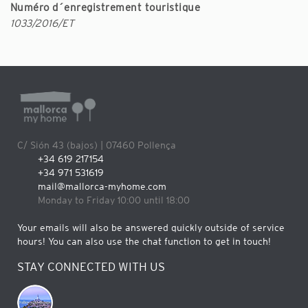
Numéro d´enregistrement touristique
1033/2016/ET
C/ Sión 43 (bajos) | 07460 Pollença
+34 619 217154
+34 971 531619
mail@mallorca-myhome.com
Monday to Friday 10:00 until 18:00
Your emails will also be answered quickly outside of service
hours! You can also use the chat function to get in touch!
STAY CONNECTED WITH US