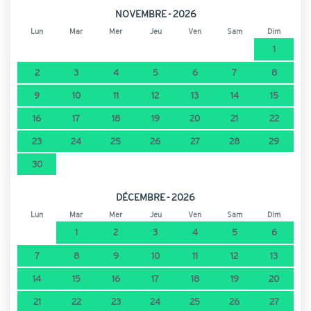
NOVEMBRE - 2026
Lun
Mar
Mer
Jeu
Ven
Sam
Dim
1
2
3
4
5
6
7
8
9
10
11
12
13
14
15
16
17
18
19
20
21
22
23
24
25
26
27
28
29
30
DÉCEMBRE - 2026
Lun
Mar
Mer
Jeu
Ven
Sam
Dim
1
2
3
4
5
6
7
8
9
10
11
12
13
14
15
16
17
18
19
20
21
22
23
24
25
26
27