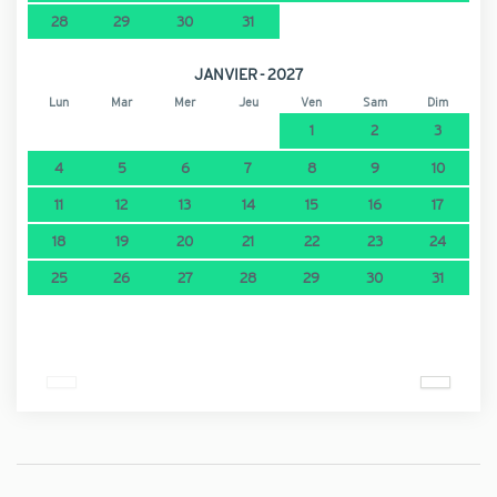
28
29
30
31
JANVIER - 2027
Lun
Mar
Mer
Jeu
Ven
Sam
Dim
1
2
3
4
5
6
7
8
9
10
11
12
13
14
15
16
17
18
19
20
21
22
23
24
25
26
27
28
29
30
31