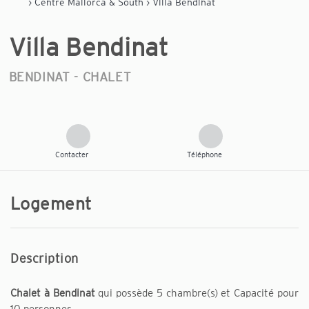
›
Centre Mallorca & South
› Villa Bendinat
Villa Bendinat
BENDINAT -
CHALET
Contacter
Téléphone
Logement
Description
Chalet à Bendinat
qui possède 5 chambre(s) et Capacité pour
10 personnes.