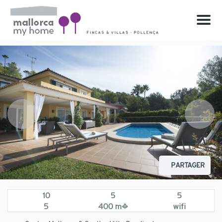
Menu
PARTAGER
10
5
5
5
400 m²
wifi