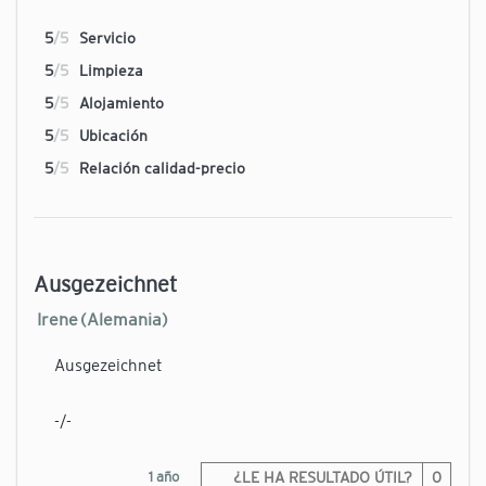
5
/5
Servicio
5
/5
Limpieza
5
/5
Alojamiento
5
/5
Ubicación
5
/5
Relación calidad-precio
Ausgezeichnet
Irene (Alemania)
Ausgezeichnet
-/-
1 año
¿LE HA RESULTADO ÚTIL?
0