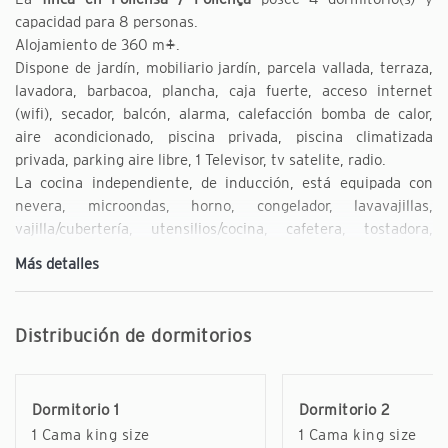
capacidad para 8 personas.
Alojamiento de 360 m².
Dispone de jardín, mobiliario jardín, parcela vallada, terraza,
lavadora, barbacoa, plancha, caja fuerte, acceso internet
(wifi), secador, balcón, alarma, calefacción bomba de calor,
aire acondicionado, piscina privada, piscina climatizada
privada, parking aire libre, 1 Televisor, tv satelite, radio.
La cocina independiente, de inducción, está equipada con
nevera, microondas, horno, congelador, lavavajillas,
vajilla/cubertería, utensilios/cocina, cafetera, tostadora,
hervidor de agua y exprimidor.
Más detalles
Distribución de dormitorios
Dormitorio 1
Dormitorio 2
1 Cama king size
1 Cama king size