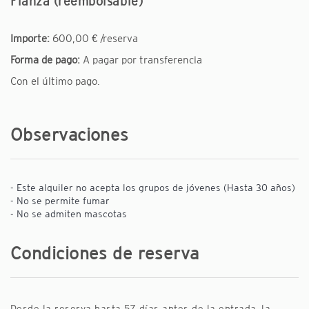
Fianza (reembolsable)
Importe:
600,00 € /reserva
Forma de pago:
A pagar por transferencia
Con el último pago.
Observaciones
- Este alquiler no acepta los grupos de jóvenes (Hasta 30 años)
- No se permite fumar
- No se admiten mascotas
Condiciones de reserva
Desde la reserva hasta 57 días antes de la entrada, la