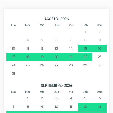
AGOSTO - 2026
Lun
Mar
Mié
Jue
Vie
Sáb
Dom
1
2
3
4
5
6
7
8
9
10
11
12
13
14
15
16
17
18
19
20
21
22
23
24
25
26
27
28
29
30
31
SEPTIEMBRE - 2026
Lun
Mar
Mié
Jue
Vie
Sáb
Dom
1
2
3
4
5
6
7
8
9
10
11
12
13