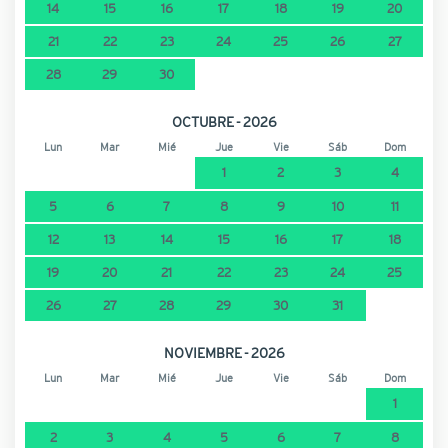
14
15
16
17
18
19
20
21
22
23
24
25
26
27
28
29
30
OCTUBRE - 2026
Lun
Mar
Mié
Jue
Vie
Sáb
Dom
1
2
3
4
5
6
7
8
9
10
11
12
13
14
15
16
17
18
19
20
21
22
23
24
25
26
27
28
29
30
31
NOVIEMBRE - 2026
Lun
Mar
Mié
Jue
Vie
Sáb
Dom
1
2
3
4
5
6
7
8