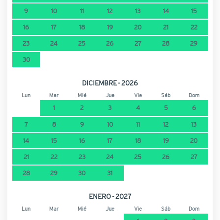
9
10
11
12
13
14
15
16
17
18
19
20
21
22
23
24
25
26
27
28
29
30
DICIEMBRE - 2026
Lun
Mar
Mié
Jue
Vie
Sáb
Dom
1
2
3
4
5
6
7
8
9
10
11
12
13
14
15
16
17
18
19
20
21
22
23
24
25
26
27
28
29
30
31
ENERO - 2027
Lun
Mar
Mié
Jue
Vie
Sáb
Dom