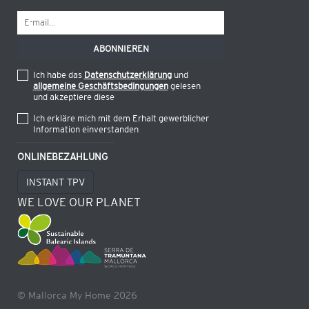
Ich habe das
Datenschutzerklärung
und
allgemeine Geschäftsbedingungen
gelesen
und akzeptiere diese
Ich erkläre mich mit dem Erhalt gewerblicher
Information einverstanden
ONLINEBEZAHLUNG
INSTANT TPV
WE LOVE OUR PLANET
© Mallorca My Home 2026