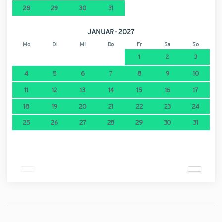
28
29
30
31
JANUAR - 2027
Mo
Di
Mi
Do
Fr
Sa
So
1
2
3
4
5
6
7
8
9
10
11
12
13
14
15
16
17
18
19
20
21
22
23
24
25
26
27
28
29
30
31