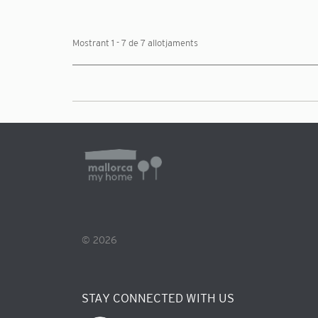
Mostrant 1 - 7 de 7 allotjaments
© 2026
STAY CONNECTED WITH US