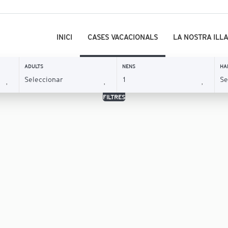
INICI
CASES VACACIONALS
LA NOSTRA ILLA
ADULTS
NENS
HA
FILTRES