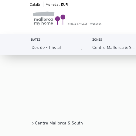
Català
Moneda :
EUR
DATES
ZONES
› Centre Mallorca & South