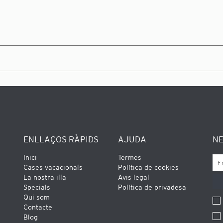
ENLLAÇOS RÀPIDS
AJUDA
N
Inici
Termes
Cases vacacionals
Política de cookies
La nostra illa
Avis legal
Specials
Política de privadesa
Qui som
Contacte
Blog