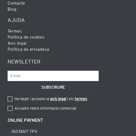
Contacte
Blog
AJUDA
Termes
Política de cookies
Avis legal
Política de privadesa
NEWSLETTER
He llegit i accepte la
avís legal
i els
termes
Accepte rebre informació comercial
ONLINE PAYMENT
INSTANT TPV