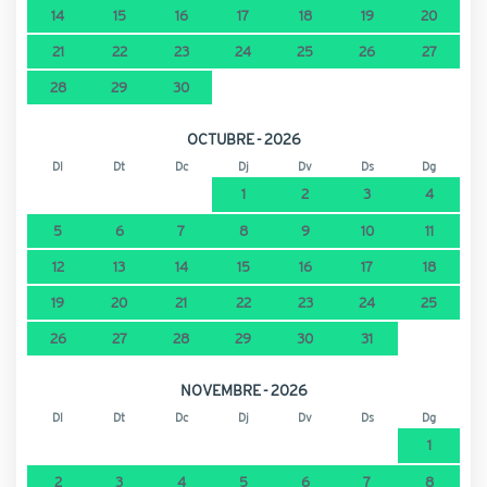
14
15
16
17
18
19
20
21
22
23
24
25
26
27
28
29
30
OCTUBRE - 2026
Dl
Dt
Dc
Dj
Dv
Ds
Dg
1
2
3
4
5
6
7
8
9
10
11
12
13
14
15
16
17
18
19
20
21
22
23
24
25
26
27
28
29
30
31
NOVEMBRE - 2026
Dl
Dt
Dc
Dj
Dv
Ds
Dg
1
2
3
4
5
6
7
8