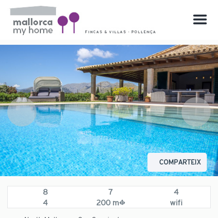
Menu
COMPARTEIX
8
7
4
4
200 m²
wifi