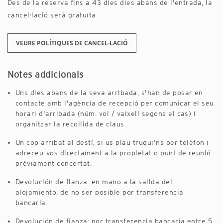
Des de la reserva fins a 43 dies dies abans de l'entrada, la
cancel·lació serà gratuïta
VEURE POLÍTIQUES DE CANCEL·LACIÓ
Notes addicionals
Uns dies abans de la seva arribada, s'han de posar en
contacte amb l'agència de recepció per comunicar el seu
horari d'arribada (núm. vol / vaixell segons el cas) i
organitzar la recollida de claus.
Un cop arribat al destí, si us plau truqui'ns per telèfon i
adreceu-vos directament a la propietat o punt de reunió
prèviament concertat.
Devolución de fianza: en mano a la salida del
alojamiento, de no ser posible por transferencia
bancaria.
Devolución de fianza: por transferencia bancaria entre 5