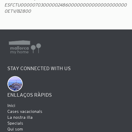
ESFCTU0000070300000248600000000000000000000
0ETV/82800
STAY CONNECTED WITH US
ENLLAÇOS RÀPIDS
Inici
Cases vacacionals
La nostra illa
Specials
Qui som