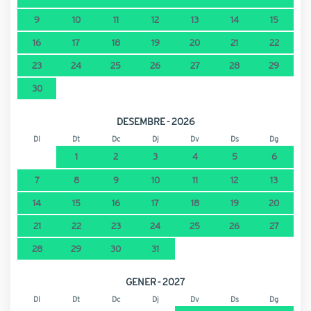
9
10
11
12
13
14
15
16
17
18
19
20
21
22
23
24
25
26
27
28
29
30
DESEMBRE - 2026
Dl
Dt
Dc
Dj
Dv
Ds
Dg
1
2
3
4
5
6
7
8
9
10
11
12
13
14
15
16
17
18
19
20
21
22
23
24
25
26
27
28
29
30
31
GENER - 2027
Dl
Dt
Dc
Dj
Dv
Ds
Dg