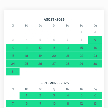
AGOST - 2026
Dl
Dt
Dc
Dj
Dv
Ds
Dg
1
2
3
4
5
6
7
8
9
10
11
12
13
14
15
16
17
18
19
20
21
22
23
24
25
26
27
28
29
30
31
SEPTEMBRE - 2026
Dl
Dt
Dc
Dj
Dv
Ds
Dg
1
2
3
4
5
6
7
8
9
10
11
12
13