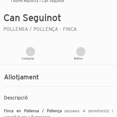
›
North Mallorca
› Can Seguinot
Can Seguinot
POLLENSA / POLLENÇA -
FINCA
Contactar
Telèfon
Allotjament
Descripció
Finca en Pollensa / Pollença
posseeix 4 dormitori(s) i
capacitat per a 8 persones.